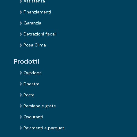
Assistenza

Finanziamenti

Garanzia

Detrazioni fiscali

Posa Clima

Prodotti
Outdoor

Finestre

Porte

Persiane e grate

Oscuranti

Pavimenti e parquet
