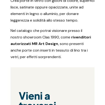
Crea porte in vetro con giochi di colore, superfici
lisce, satinate oppure opacizzate, unite ad
elementi in legno o alluminio, per donare
leggerezza e solidità allo stesso tempo.
Nel catalogo che potrai visionare presso il
nostro showroom Clas 1990, come
rivenditori
autorizzati MR Art Design
, sono presenti
anche porte con inserti in tessuto di lino tra i
vetri, per effetti sorprendenti.
Vieni a