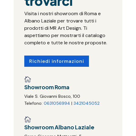
trovarci
Visita i nostri showroom di Roma e
Albano Laziale per trovare tutti i
prodotti di MR Art Design. Ti
aspettiamo per mostrarti il catalogo
completo e tutte le nostre proposte.
Richiedi informazioni

Showroom Roma
Viale S. Giovanni Bosco, 100
Telefono:
0631056994
|
3421045052

Showroom Albano Laziale