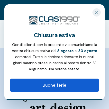
Richiedi un preventivo gratuito
Chiusura estiva
Offerte
Gentili clienti, con la presente vi comunichiamo la
nostra chiusura estiva dal
8 agosto
al
30 agosto
compresi. Tutte le richieste ricevute in questi
giorni saranno prese in carico al nostro rientro. Vi
auguriamo una serena estate.
Buone ferie