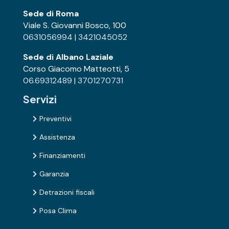
Sede di Roma
Viale S. Giovanni Bosco, 100
0631056994
|
3421045052
Sede di Albano Laziale
Corso Giacomo Matteotti, 5
06.69312489
|
3701270731
Servizi
Preventivi

Assistenza

Finanziamenti

Garanzia

Detrazioni fiscali

Posa Clima
