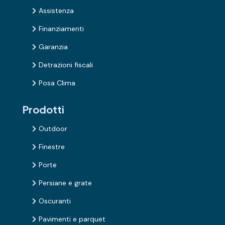
Assistenza

Finanziamenti

Garanzia

Detrazioni fiscali

Posa Clima

Prodotti
Outdoor

Finestre

Porte

Persiane e grate

Oscuranti

Pavimenti e parquet
