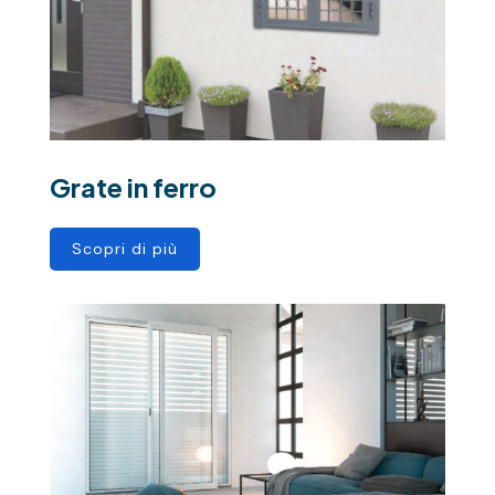
Grate in ferro
Scopri di più