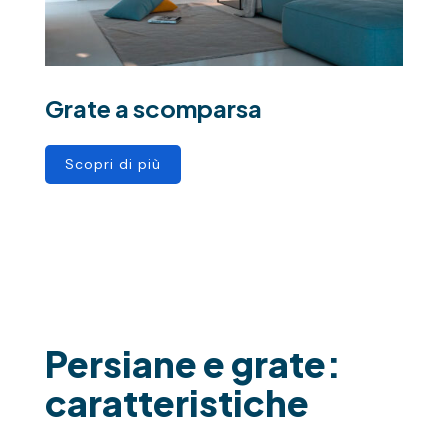
Grate a scomparsa
Scopri di più
Persiane e grate:
caratteristiche