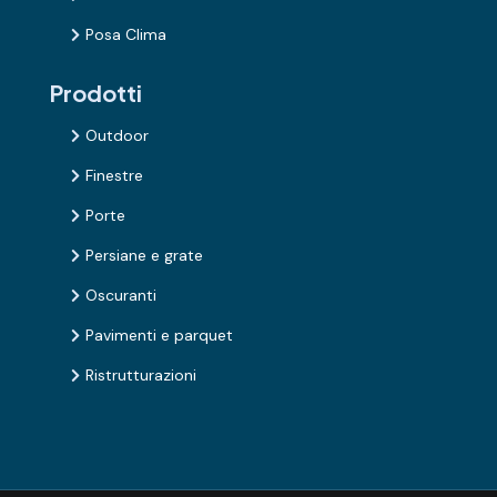
Posa Clima

Prodotti
Outdoor

Finestre

Porte

Persiane e grate

Oscuranti

Pavimenti e parquet

Ristrutturazioni
