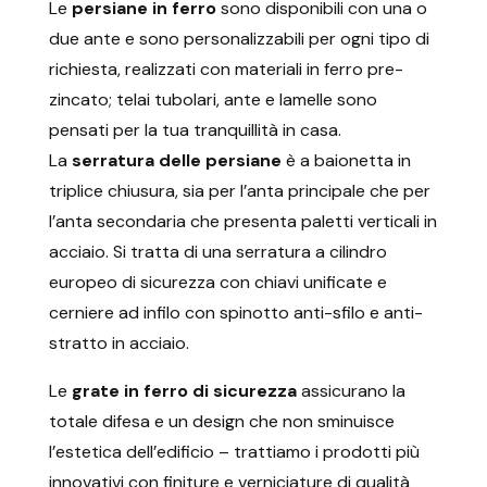
Le
persiane in ferro
sono disponibili con una o
due ante e sono personalizzabili per ogni tipo di
richiesta, realizzati con materiali in ferro pre-
zincato; telai tubolari, ante e lamelle sono
pensati per la tua tranquillità in casa.
La
serratura delle persiane
è a baionetta in
triplice chiusura, sia per l’anta principale che per
l’anta secondaria che presenta paletti verticali in
acciaio. Si tratta di una serratura a cilindro
europeo di sicurezza con chiavi unificate e
cerniere ad infilo con spinotto anti-sfilo e anti-
stratto in acciaio.
Le
grate in ferro di sicurezza
assicurano la
totale difesa e un design che non sminuisce
l’estetica dell’edificio – trattiamo i prodotti più
innovativi con finiture e verniciature di qualità