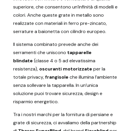
superiore, che consentono un’infinità di modelli e
colori. Anche queste grate in metallo sono
realizzate con materiali in ferro pre-zincato,
serrature a baionetta con cilindro europeo.
Il sistema combinato prevede anche dei
serramenti che uniscono
tapparelle
blindate
(classe 4 o 5 ad elevatissima
resistenza),
oscuranti motorizzate
per la
totale privacy,
frangisole
che illumina l’ambiente
senza sollevare la tapparella. In un’unica
soluzione puoi trovare sicurezza, design e
risparmio energetico.
Tra i nostri marchi per la fornitura di persiane e
grate di sicurezza, ci avvaliamo della partnership
di
Thorax SuperBlind
, del brand
Sicurblind
per