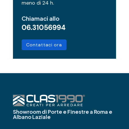
meno di 24 h.
Chiamaci allo
06.31056994
Contattaci ora
Showroom di Porte e Finestre
a Roma e
Albano Laziale