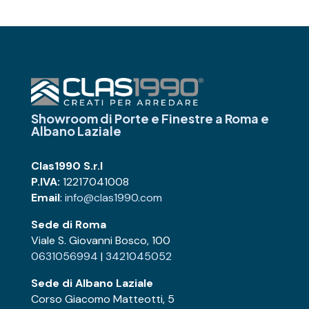
Showroom di Porte e Finestre
a Roma e
Albano Laziale
Clas1990 S.r.l
P.IVA:
12217041008
Email
:
info@clas1990.com
Sede di Roma
Viale S. Giovanni Bosco, 100
0631056994
|
3421045052
Sede di Albano Laziale
Corso Giacomo Matteotti, 5