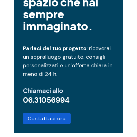
spazio che hai
sempre
immaginato.
Parlaci del tuo progetto
: riceverai
un sopralluogo gratuito, consigli
personalizzati e un’offerta chiara in
meno di 24 h.
Chiamaci allo
06.31056994
Contattaci ora