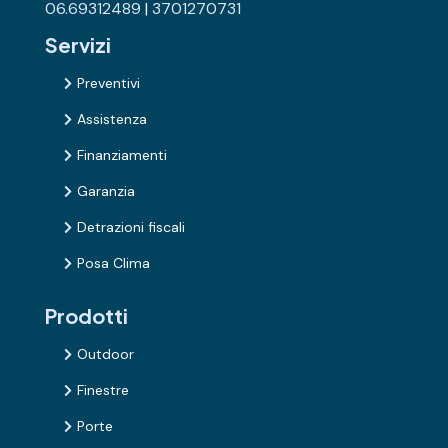
06.69312489
|
3701270731
Servizi
Preventivi

Assistenza

Finanziamenti

Garanzia

Detrazioni fiscali

Posa Clima

Prodotti
Outdoor

Finestre

Porte
