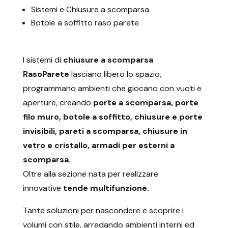
Sistemi e Chiusure a scomparsa
Botole a soffitto raso parete
I sistemi di
chiusure a scomparsa
RasoParete
lasciano libero lo spazio,
programmano ambienti che giocano con vuoti e
aperture, creando
porte a scomparsa, porte
filo muro, botole a soffitto, chiusure e porte
invisibili, pareti a scomparsa, chiusure in
vetro e cristallo, armadi per esterni a
scomparsa
.
Oltre alla sezione nata per realizzare
innovative
tende multifunzione.
Tante soluzioni per nascondere e scoprire i
volumi con stile, arredando ambienti interni ed