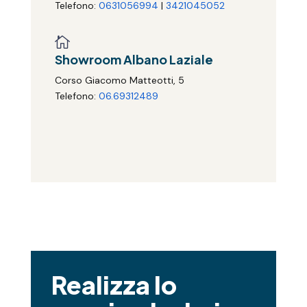
Telefono:
0631056994
|
3421045052

Showroom Albano Laziale
Corso Giacomo Matteotti, 5
Telefono:
06.69312489
Realizza lo