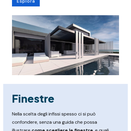
Esplora
Finestre
Nella scelta degli infissi spesso ci si può
confondere, senza una guida che possa
illustrare
come scegliere le finestre
, e quali