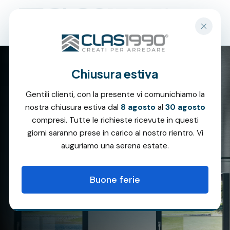
Chiusura estiva
Gentili clienti, con la presente vi comunichiamo la
nostra chiusura estiva dal
8 agosto
al
30 agosto
compresi. Tutte le richieste ricevute in questi
giorni saranno prese in carico al nostro rientro. Vi
auguriamo una serena estate.
OFFERTA FINESTRE INVERSA
Buone ferie
Grazie per averci
contattato