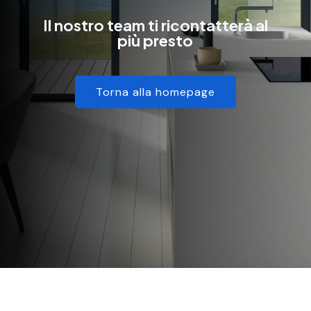
Il nostro team ti ricontatterà al
più presto
Torna alla homepage