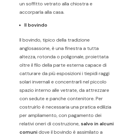
un soffitto vetrato alla chiostra e
accorparla alla casa.
Il bovindo
Il bovindo, tipico della tradizione
anglosassone, è una finestra a tutta
altezza, rotonda o poligonale, proiettata
oltre il filo della parte esterna capace di
catturare da più esposizioni i tiepidi raggi
solari invernali e concentrarli nel piccolo
spazio interno alle vetrate, da attrezzare
con sedute e panche contenitore. Per
costruirlo è necessaria una pratica edilizia
per ampliamento, con pagamento dei
relativi oneri di costruzione,
salvo in alcuni
comuni
dove il bovindo è assimilato a