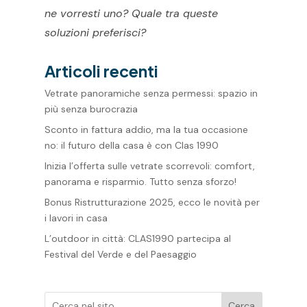
ne vorresti uno? Quale tra queste
soluzioni preferisci?
Articoli recenti
Vetrate panoramiche senza permessi: spazio in
più senza burocrazia
Sconto in fattura addio, ma la tua occasione
no: il futuro della casa è con Clas 1990
Inizia l’offerta sulle vetrate scorrevoli: comfort,
panorama e risparmio. Tutto senza sforzo!
Bonus Ristrutturazione 2025, ecco le novità per
i lavori in casa
L’outdoor in città: CLAS1990 partecipa al
Festival del Verde e del Paesaggio
Cerca