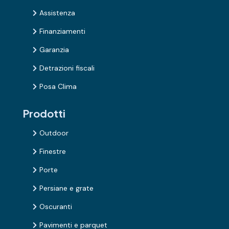
Assistenza

Finanziamenti

Garanzia

Detrazioni fiscali

Posa Clima

Prodotti
Outdoor

Finestre

Porte

Persiane e grate

Oscuranti

Pavimenti e parquet
