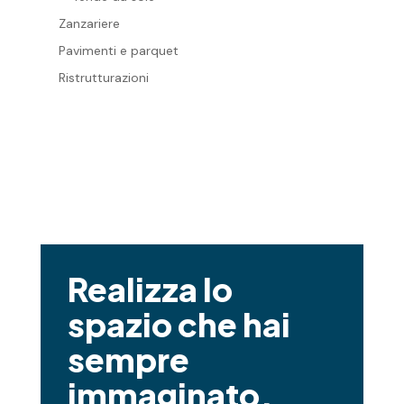
Zanzariere
Pavimenti e parquet
Ristrutturazioni
Realizza lo
spazio che hai
sempre
immaginato.