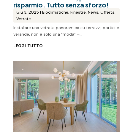
risparmio. Tutto senza sforzo!
Giu 3, 2025
|
Bioclimatiche
,
Finestre
,
News
,
Offerta
,
Vetrate
Installare una vetrata panoramica su terrazzi, portici e
verande, non è solo una “moda” –...
leggi tutto