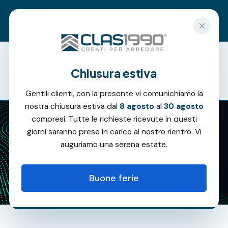
Richiedi un preventivo gratuito
Chiusura estiva
Offerte
Gentili clienti, con la presente vi comunichiamo la
nostra chiusura estiva dal
8 agosto
al
30 agosto
compresi. Tutte le richieste ricevute in questi
giorni saranno prese in carico al nostro rientro. Vi
News
auguriamo una serena estate.
Buone ferie