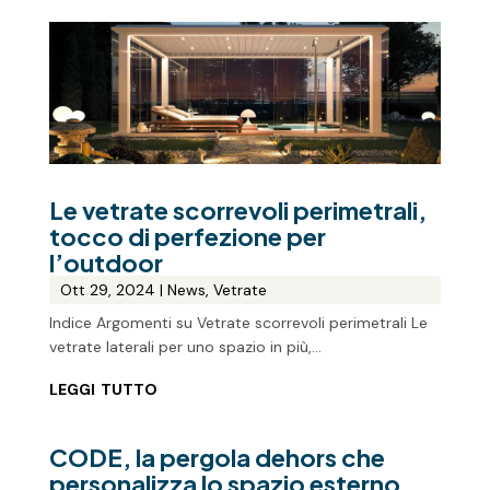
Le vetrate scorrevoli perimetrali,
tocco di perfezione per
l’outdoor
Ott 29, 2024
|
News
,
Vetrate
Indice Argomenti su Vetrate scorrevoli perimetrali Le
vetrate laterali per uno spazio in più,...
leggi tutto
CODE, la pergola dehors che
personalizza lo spazio esterno