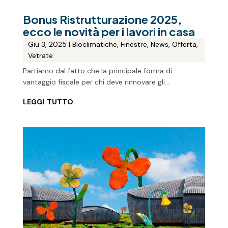
Bonus Ristrutturazione 2025,
ecco le novità per i lavori in casa
Giu 3, 2025
|
Bioclimatiche
,
Finestre
,
News
,
Offerta
,
Vetrate
Partiamo dal fatto che la principale forma di
vantaggio fiscale per chi deve rinnovare gli...
leggi tutto