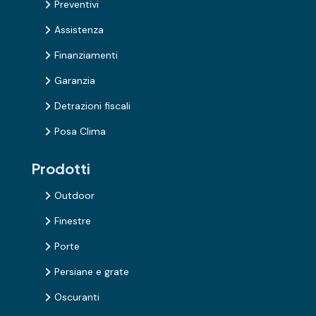
Preventivi

Assistenza

Finanziamenti

Garanzia

Detrazioni fiscali

Posa Clima

Prodotti
Outdoor

Finestre

Porte

Persiane e grate

Oscuranti
