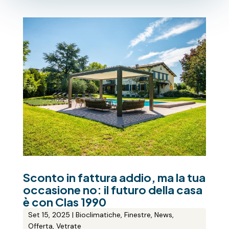
Sconto in fattura addio, ma la tua
occasione no: il futuro della casa
è con Clas 1990
Set 15, 2025
|
Bioclimatiche
,
Finestre
,
News
,
Offerta
,
Vetrate