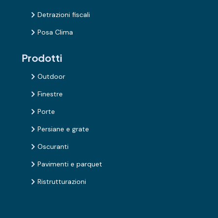
Detrazioni fiscali

Posa Clima

Prodotti
Outdoor

Finestre

Porte

Persiane e grate

Oscuranti

Pavimenti e parquet

Ristrutturazioni
