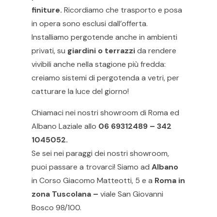
finiture.
Ricordiamo che trasporto e posa
in opera sono esclusi dall’offerta.
Installiamo pergotende anche in ambienti
privati, su
giardini o terrazzi
da rendere
vivibili anche nella stagione più fredda:
creiamo sistemi di pergotenda a vetri, per
catturare la luce del giorno!
Chiamaci nei nostri showroom di Roma ed
Albano Laziale allo
06 69312489 – 342
1045052.
Se sei nei paraggi dei nostri showroom,
puoi passare a trovarci! Siamo ad
Albano
in Corso Giacomo Matteotti, 5 e a
Roma in
zona Tuscolana –
viale San Giovanni
Bosco 98/100.