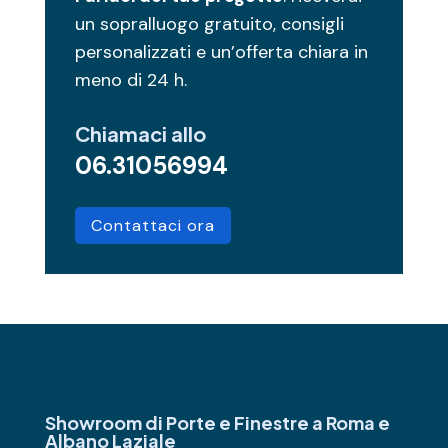
un sopralluogo gratuito, consigli
personalizzati e un’offerta chiara in
meno di 24 h.
Chiamaci allo
06.31056994
Contattaci ora
Showroom di Porte e Finestre
a Roma e
Albano Laziale