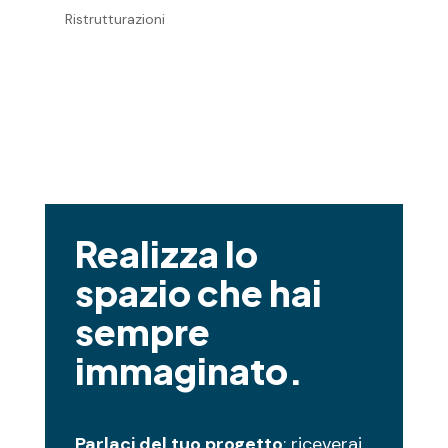
Ristrutturazioni
Realizza lo
spazio che hai
sempre
immaginato.
Parlaci del tuo progetto
: riceverai