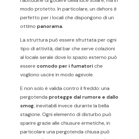
l’abitudine di godere della luce solare, ma in
modo protetto. In particolare, un dehors è
perfetto per i locali che dispongono di un
ottimo
panorama.
La struttura può essere sfruttata per ogni
tipo di attività, dal bar che serve colazioni
al locale serale dove lo spazio esterno può
essere
comodo per i fumatori
che
vogliono uscire in modo agevole.
E non solo è valida contro il freddo: una
pergotenda
protegge dal rumore e dallo
smog
, inevitabili invece durante la bella
stagione. Ogni elemento di disturbo può
sparire grazie alle chiusure ermetiche, in
particolare una pergotenda chiusa può