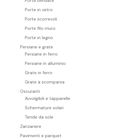
Porte blindate
Porte in vetro
Porte scorrevoli
Porte filo muro
Porte in legno
Persiane e grate
Persiane in ferro
Persiane in alluminio
Grate in ferro
Grate a scomparsa
Oscuranti
Avvolgibili e tapparelle
Schermature solari
Tende da sole
Zanzariere
Pavimenti e parquet