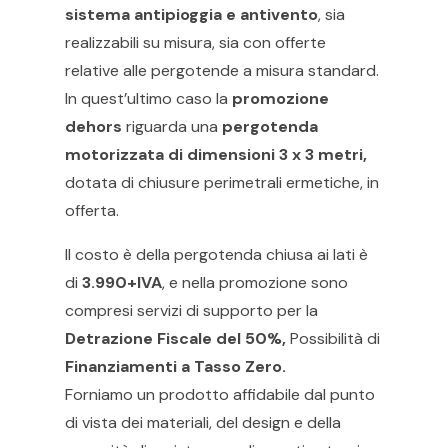
sistema antipioggia e antivento
, sia
realizzabili su misura, sia con offerte
relative alle pergotende a misura standard.
In quest’ultimo caso la
promozione
dehors
riguarda una
pergotenda
motorizzata di dimensioni 3 x 3 metri,
dotata di chiusure perimetrali ermetiche, in
offerta.
Il costo è della pergotenda chiusa ai lati è
di
3.990+IVA
, e nella promozione sono
compresi servizi di supporto per la
Detrazione Fiscale del 50%,
Possibilità di
Finanziamenti a Tasso Zero.
Forniamo un prodotto affidabile dal punto
di vista dei materiali, del design e della