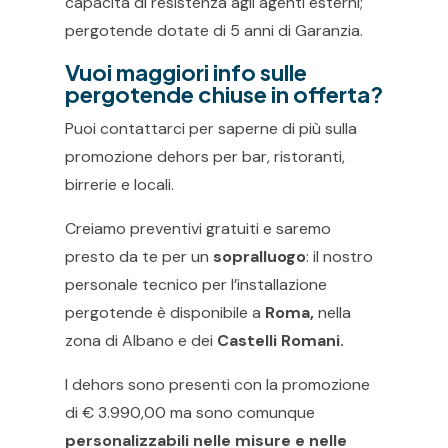
capacità di resistenza agli agenti esterni;
pergotende dotate di 5 anni di Garanzia.
Vuoi maggiori info sulle
pergotende chiuse in offerta?
Puoi contattarci per saperne di più sulla
promozione dehors per bar, ristoranti,
birrerie e locali.
Creiamo preventivi gratuiti e saremo
presto da te per un
sopralluogo
: il nostro
personale tecnico per l’installazione
pergotende è disponibile a
Roma,
nella
zona di Albano e dei
Castelli Romani.
I dehors sono presenti con la promozione
di € 3.990,00 ma sono comunque
personalizzabili nelle misure e nelle