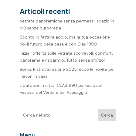
Articoli recenti
Vetrate panoramiche senza permessi: spazio in
più senza burocrazia
Sconto in fattura addio, ma la tua occasione
no: il futuro della casa è con Clas 1990
Inizia l’offerta sulle vetrate scorrevoli: comfort,
panorama e risparmio. Tutto senza sforzo!
Bonus Ristrutturazione 2025, ecco le novità per
i lavori in casa
L’outdoor in città: CLAS1990 partecipa al
Festival del Verde e del Paesaggio
Cerca
Menu