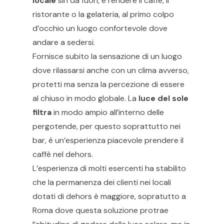
locale
sin da fuori, e rendere il caffè, il
ristorante o la gelateria, al primo colpo
d’occhio un luogo confortevole dove
andare a sedersi.
Fornisce subito la sensazione di un luogo
dove rilassarsi anche con un clima avverso,
protetti ma senza la percezione di essere
al chiuso in modo globale. La
luce del sole
filtra
in modo ampio all’interno delle
pergotende, per questo soprattutto nei
bar, è un’esperienza piacevole prendere il
caffè nel dehors.
L’esperienza di molti esercenti ha stabilito
che la permanenza dei clienti nei locali
dotati di dehors è maggiore, sopratutto a
Roma dove questa soluzione protrae