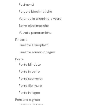
Pavimenti
Pergole bioclimatiche
Verande in alluminio e vetro
Serre bioclimatiche
Vetrate panoramiche
Finestre
Finestre Oknoplast
Finestre alluminio/legno
Porte
Porte blindate
Porte in vetro
Porte scorrevoli
Porte filo muro
Porte in legno
Persiane e grate
Persiane in ferro