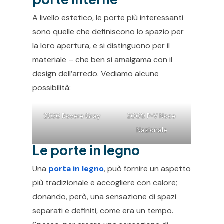
A livello estetico, le porte più interessanti
sono quelle che definiscono lo spazio per
la loro apertura, e si distinguono per il
materiale – che ben si amalgama con il
design dell’arredo. Vediamo alcune
possibilità:
2036 Rovere Gray
2009 P-V Noce
Nazionale
Le porte in legno
Una
porta in legno
, può fornire un aspetto
più tradizionale e accogliere con calore;
donando, però, una sensazione di spazi
separati e definiti, come era un tempo.