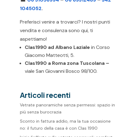
1045052
.
Preferisci venire a trovarci? I nostri punti
vendita e consulenza sono qui, ti
aspettiamo!
Clas1990 ad
Albano Laziale
in Corso
Giacomo Matteotti, 5.
Clas1990 a
Roma zona Tuscolana –
viale San Giovanni Bosco 98/100.
Articoli recenti
Vetrate panoramiche senza permessi: spazio in
più senza burocrazia
Sconto in fattura addio, ma la tua occasione
no: il futuro della casa è con Clas 1990