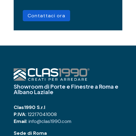
Contattaci ora
Showroom di Porte e Finestre
a Roma e
Albano Laziale
Clas1990 S.r.l
P.IVA:
12217041008
Email
:
info@clas1990.com
Sede di Roma