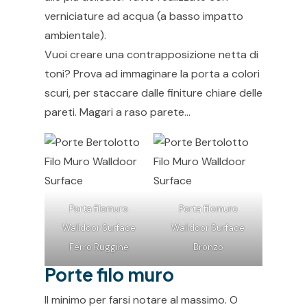
verniciature ad acqua (a basso impatto
ambientale).
Vuoi creare una contrapposizione netta di
toni? Prova ad immaginare la porta a colori
scuri, per staccare dalle finiture chiare delle
pareti. Magari a raso parete…
Porta filomuro
Porta filomuro
Walldoor Surface
Walldoor Surface
Ferro Ruggine
Bronzo
Porte filo muro
Il minimo per farsi notare al massimo. O