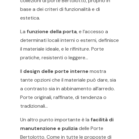
collezioni di porte Bertolotto, proprio in
base a dei criteri di funzionalità e di
estetica.
La
funzione della porta
, e l’accesso a
determinati locali interni o esterni, definisce
il materiale ideale, e le rifiniture. Porte
pratiche, resistenti o leggere…
Il
design delle porte interne
mostra
tante opzioni che il materiale può dare, sia
a contrasto sia in abbinamento all’arredo.
Porte originali, raffinate, di tendenza o
tradizionali…
Un altro punto importante è la
facilità di
manutenzione e pulizia
delle Porte
Bertolotto. Come in tutte le proposte di