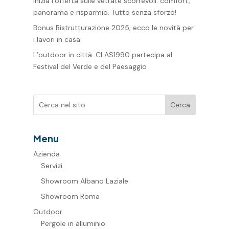
Inizia l’offerta sulle vetrate scorrevoli: comfort,
panorama e risparmio. Tutto senza sforzo!
Bonus Ristrutturazione 2025, ecco le novità per
i lavori in casa
L’outdoor in città: CLAS1990 partecipa al
Festival del Verde e del Paesaggio
Cerca
Menu
Azienda
Servizi
Showroom Albano Laziale
Showroom Roma
Outdoor
Pergole in alluminio