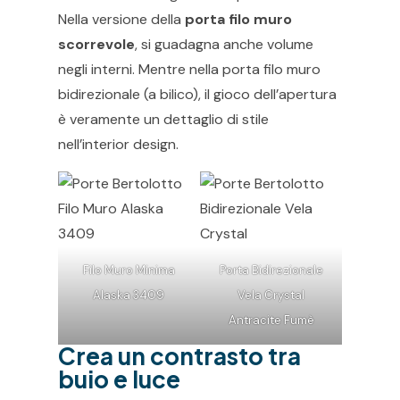
Nella versione della
porta filo muro
scorrevole
, si guadagna anche volume
negli interni. Mentre nella porta filo muro
bidirezionale (a bilico), il gioco dell’apertura
è veramente un dettaglio di stile
nell’interior design.
Filo Muro Minima
Porta Bidirezionale
Alaska 3409
Vela Crystal
Antracite Fumè
Crea un contrasto tra
buio e luce