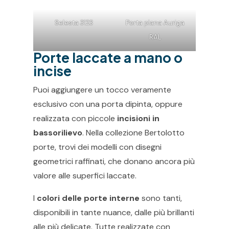
Selesta 3123
Porta plana Auriga
RAL
Porte laccate a mano o
incise
Puoi aggiungere un tocco veramente
esclusivo con una porta dipinta, oppure
realizzata con piccole
incisioni in
bassorilievo
. Nella collezione Bertolotto
porte, trovi dei modelli con disegni
geometrici raffinati, che donano ancora più
valore alle superfici laccate.
I
colori delle porte interne
sono tanti,
disponibili in tante nuance, dalle più brillanti
alle più delicate. Tutte realizzate con