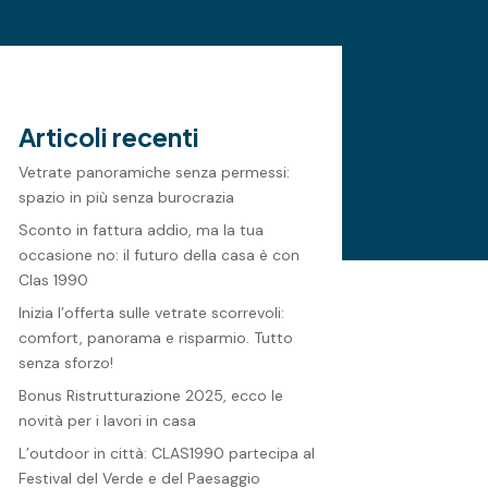
Articoli recenti
Vetrate panoramiche senza permessi:
spazio in più senza burocrazia
Sconto in fattura addio, ma la tua
occasione no: il futuro della casa è con
Clas 1990
Inizia l’offerta sulle vetrate scorrevoli:
comfort, panorama e risparmio. Tutto
senza sforzo!
Bonus Ristrutturazione 2025, ecco le
novità per i lavori in casa
L’outdoor in città: CLAS1990 partecipa al
Festival del Verde e del Paesaggio