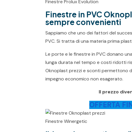
Finestre Prolux Evolution
Finestre in PVC Oknopla
sempre convenienti
Sappiamo che uno dei fattori del successo
PVC. Si tratta di una materia prima plas
Le porte e le finestre in PVC donano una
lunga durata nel tempo e costi ridotti ris
Oknoplast prezzi e sconti permettono 
impegno economico non esagerato.
Il prezzo dive
OFFERTA FI
Finestre Winergetic