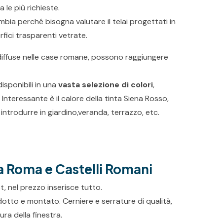
 le più richieste.
mbia perché bisogna valutare il telai progettati in
fici trasparenti vetrate.
diffuse nelle case romane, possono raggiungere
isponibili in una
vasta selezione di colori
,
 Interessante è il calore della tinta Siena Rosso,
ntrodurre in giardino,veranda, terrazzo, etc.
a Roma e Castelli Romani
, nel prezzo inserisce tutto.
odotto e montato. Cerniere e serrature di qualità,
ura della finestra.