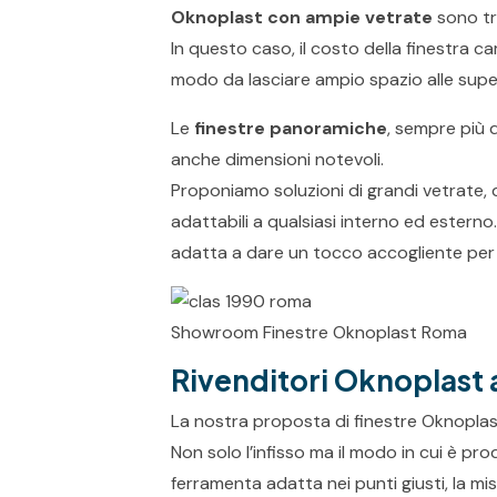
Oknoplast con ampie vetrate
sono tra
In questo caso, il costo della finestra ca
modo da lasciare ampio spazio alle super
Le
finestre panoramiche
, sempre più 
anche dimensioni notevoli.
Proponiamo soluzioni di grandi vetrate, d
adattabili a qualsiasi interno ed esterno.
adatta a dare un tocco accogliente per i
Showroom Finestre Oknoplast Roma
Rivenditori Oknoplast 
La nostra proposta di finestre Oknoplast
Non solo l’infisso ma il modo in cui è pr
ferramenta adatta nei punti giusti, la mis