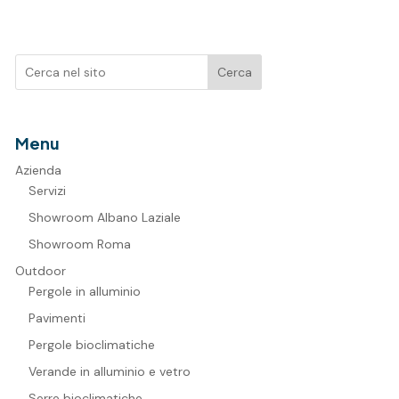
Cerca
Menu
Azienda
Servizi
Showroom Albano Laziale
Showroom Roma
Outdoor
Pergole in alluminio
Pavimenti
Pergole bioclimatiche
Verande in alluminio e vetro
Serre bioclimatiche