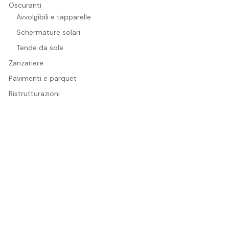
Oscuranti
Avvolgibili e tapparelle
Schermature solari
Tende da sole
Zanzariere
Pavimenti e parquet
Ristrutturazioni