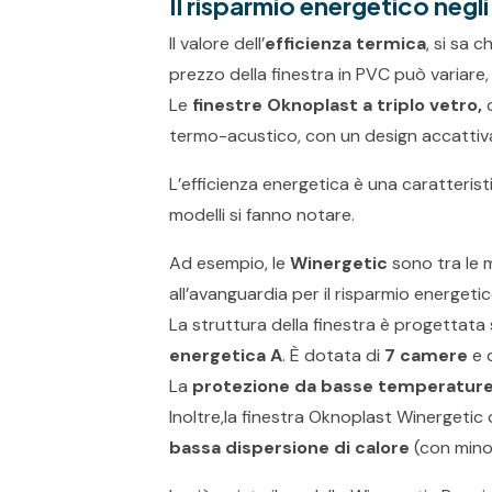
Il risparmio energetico negli
Il valore dell’
efficienza termica
, si sa 
prezzo della finestra in PVC può variare, 
Le
finestre Oknoplast a triplo vetro,
termo-acustico, con un design accattiv
L’efficienza energetica è una caratterist
modelli si fanno notare.
Ad esempio, le
Winergetic
sono tra le 
all’avanguardia per il risparmio energetic
La struttura della finestra è progettata s
energetica A
. È dotata di
7 camere
e d
La
protezione da basse temperatur
Inoltre,la finestra Oknoplast Winergetic
bassa dispersione di calore
(con mino