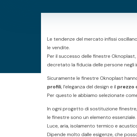
Le tendenze del mercato infissi oscillan
le vendite.
Per il successo delle finestre Oknoplast,
decretato la fiducia delle persone negli 
Sicuramente le finestre Oknoplast hanno u
profili
, l’eleganza del design e il
prezzo 
Per questo le abbiamo selezionate come 
In ogni progetto di sostituzione finestre
le finestre sono un elemento essenziale.
Luce, aria, isolamento termico e acustic
Dipende molto dalle esigenze, che posso