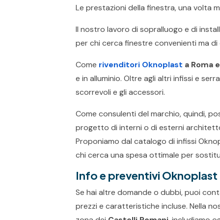
Le prestazioni della finestra, una volta 
Il nostro lavoro di sopralluogo e di ins
per chi cerca finestre convenienti ma di 
Come
rivenditori Oknoplast
a Roma e 
e in alluminio. Oltre agli altri infissi e ser
scorrevoli e gli accessori.
Come consulenti del marchio, quindi, possi
progetto di interni o di esterni architett
Proponiamo dal catalogo di infissi Oknop
chi cerca una spesa ottimale per sostitui
Info e preventivi Oknoplast
Se hai altre domande o dubbi, puoi cont
prezzi e caratteristiche incluse. Nella 
zona dei
Castelli Romani
, includiamo o