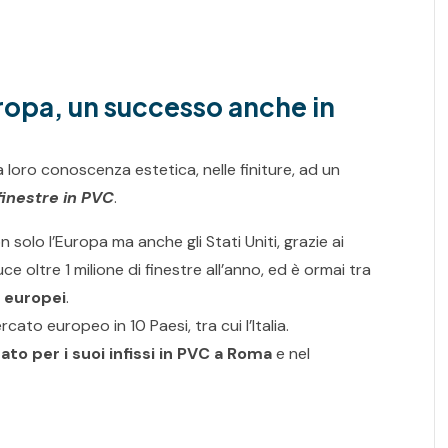
uropa, un successo anche in
loro conoscenza estetica, nelle finiture, ad un
finestre in PVC
.
solo l’Europa ma anche gli Stati Uniti, grazie ai
e oltre 1 milione di finestre all’anno, ed è ormai tra
i europei
.
ato europeo in 10 Paesi, tra cui l’Italia.
to per i suoi infissi in PVC a Roma
e nel