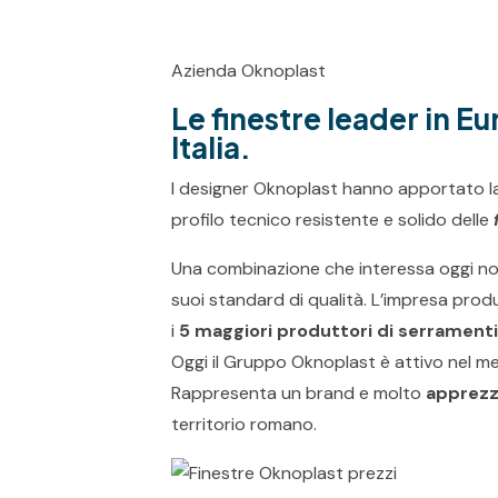
Azienda Oknoplast
Le finestre leader in E
Italia.
I designer Oknoplast hanno apportato la 
profilo tecnico resistente e solido delle
Una combinazione che interessa oggi non 
suoi standard di qualità. L’impresa produc
i
5 maggiori produttori di serrament
Oggi il Gruppo Oknoplast è attivo nel merc
Rappresenta un brand e molto
apprezza
territorio romano.