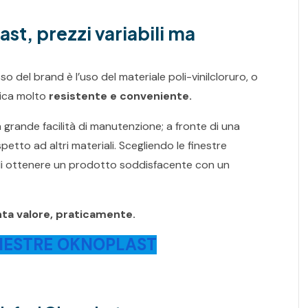
st, prezzi variabili ma
 del brand è l’uso del materiale poli-vinilcloruro, o
tica molto
resistente e conveniente.
 grande facilità di manutenzione; a fronte di una
petto ad altri materiali. Scegliendo le finestre
di ottenere un prodotto soddisfacente con un
nta valore, praticamente.
NESTRE OKNOPLAST