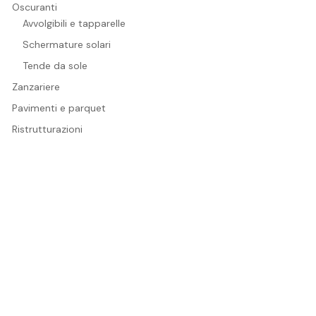
Oscuranti
Avvolgibili e tapparelle
Schermature solari
Tende da sole
Zanzariere
Pavimenti e parquet
Ristrutturazioni