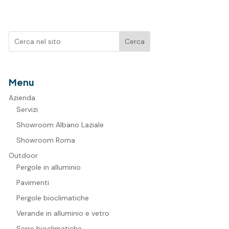
Cerca
Menu
Azienda
Servizi
Showroom Albano Laziale
Showroom Roma
Outdoor
Pergole in alluminio
Pavimenti
Pergole bioclimatiche
Verande in alluminio e vetro
Serre bioclimatiche