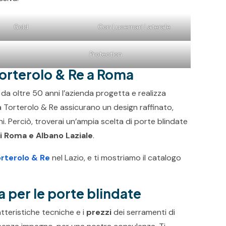
Gold
Con Lucernari Laterale
Protection
 Torterolo & Re a Roma
 oltre 50 anni l’azienda progetta e realizza
za Torterolo & Re assicurano un design raffinato,
ni. Perciò, troverai un’ampia scelta di porte blindate
 Roma e Albano Laziale
.
orterolo & Re
nel Lazio, e ti mostriamo il catalogo
 per le porte blindate
tteristiche tecniche e i
prezzi
dei serramenti di