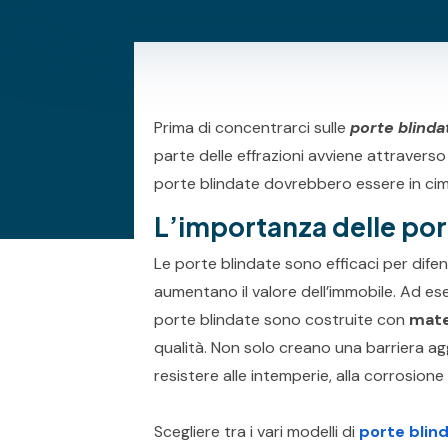
Prima di concentrarci sulle
porte blinda
parte delle effrazioni avviene attraverso
porte blindate dovrebbero essere in cima 
L’importanza delle por
Le porte blindate sono efficaci per difend
aumentano il valore dell’immobile. Ad e
porte blindate sono costruite con
mate
qualità. Non solo creano una barriera ag
resistere alle intemperie, alla corrosione 
Scegliere tra i vari modelli di
porte blin