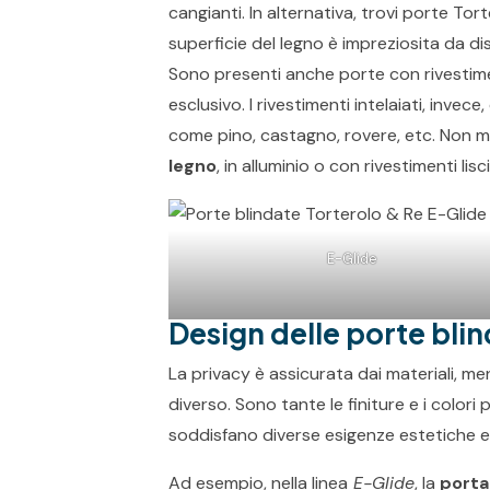
cangianti. In alternativa, trovi porte Tor
superficie del legno è impreziosita da dis
Sono presenti anche porte con rivestim
esclusivo. I rivestimenti intelaiati, invec
come pino, castagno, rovere, etc. Non 
legno
, in alluminio o con rivestimenti li
E-Glide
Design delle porte bli
La privacy è assicurata dai materiali, m
diverso. Sono tante le finiture e i colori
soddisfano diverse esigenze estetiche e
Ad esempio, nella linea
E-Glide
, la
porta