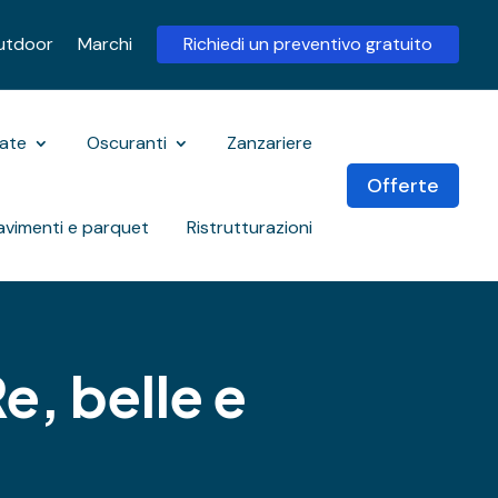
utdoor
Marchi
Richiedi un preventivo gratuito
rate
Oscuranti
Zanzariere
Offerte
avimenti e parquet
Ristrutturazioni
e, belle e