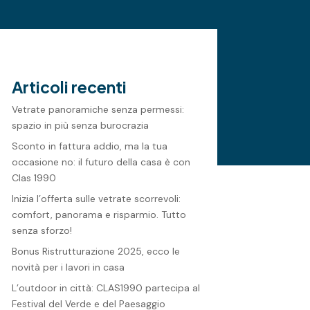
Articoli recenti
Vetrate panoramiche senza permessi:
spazio in più senza burocrazia
Sconto in fattura addio, ma la tua
occasione no: il futuro della casa è con
Clas 1990
Inizia l’offerta sulle vetrate scorrevoli:
comfort, panorama e risparmio. Tutto
senza sforzo!
Bonus Ristrutturazione 2025, ecco le
novità per i lavori in casa
L’outdoor in città: CLAS1990 partecipa al
Festival del Verde e del Paesaggio