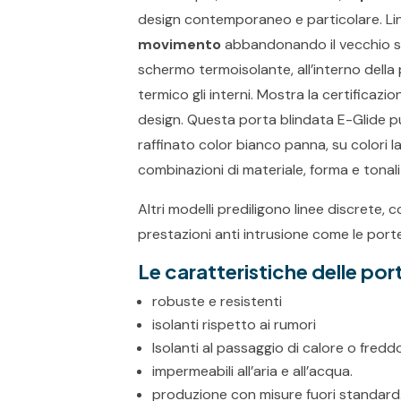
design contemporaneo e particolare. Lin
movimento
abbandonando il vecchio s
schermo termoisolante, all’interno della
termico gli interni. Mostra la certificazio
design. Questa porta blindata E-Glide p
raffinato color bianco panna, su colori l
combinazioni di materiale, forma e tonali
Altri modelli prediligono linee discrete, 
prestazioni anti intrusione come le port
Le caratteristiche delle por
robuste e resistenti
isolanti rispetto ai rumori
Isolanti al passaggio di calore o fredd
impermeabili all’aria e all’acqua.
produzione con misure fuori standard