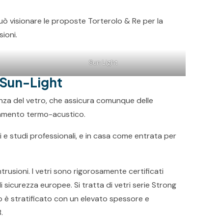
 può visionare le proposte Torterolo & Re per la
ioni.
Sun Light
 Sun-Light
nza del vetro, che assicura comunque delle
olamento termo-acustico.
ci e studi professionali, e in casa come entrata per
ntrusioni. I vetri sono rigorosamente certificati
 sicurezza europee. Si tratta di vetri serie Strong
no è stratificato con un elevato spessore e
.