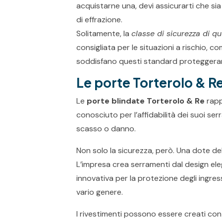
acquistarne una, devi assicurarti che sia
di effrazione.
Solitamente, la
classe di sicurezza di q
consigliata per le situazioni a rischio, c
soddisfano questi standard proteggeran
Le porte Torterolo & R
Le
porte blindate Torterolo & Re
rapp
conosciuto per l’affidabilità dei suoi serr
scasso o danno.
Non solo la sicurezza, però. Una dote de
L’impresa crea serramenti dal design ele
innovativa per la protezione degli ingres
vario genere.
I rivestimenti possono essere creati con i