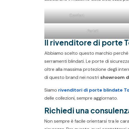
Comfort
Portali
Il rivenditore di porte
Abbiamo scelto questo marchio perché da
serramenti blindati. Le porte di sicurez
oltre alla massima protezione degli inter
di questo brand nei nostri
showroom di
Siamo
rivenditori di porte blindate T
delle collezioni, sempre aggiornato.
Richiedi una consulenza
Non sempre è facile orientarsi tra le cara