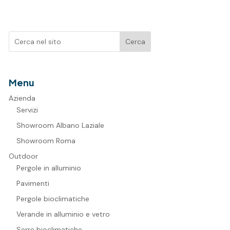
Cerca
Menu
Azienda
Servizi
Showroom Albano Laziale
Showroom Roma
Outdoor
Pergole in alluminio
Pavimenti
Pergole bioclimatiche
Verande in alluminio e vetro
Serre bioclimatiche