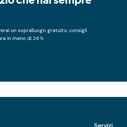
everai un sopralluogo gratuito, consigli
ara in meno di 24 h.
Servizi