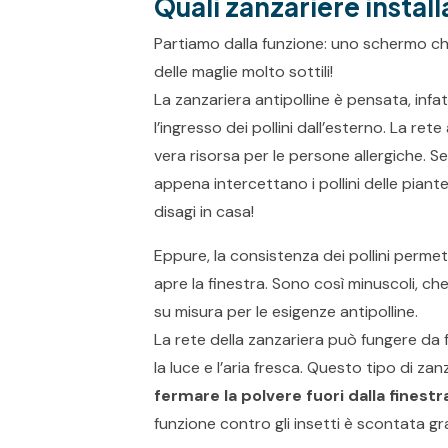
Quali zanzariere install
Partiamo dalla funzione: uno schermo ch
delle maglie molto sottili!
La zanzariera antipolline è pensata, infa
l’ingresso dei pollini dall’esterno. La ret
vera risorsa per le persone allergiche. Se
appena intercettano i pollini delle pian
disagi in casa!
Eppure, la consistenza dei pollini perme
apre la finestra. Sono così minuscoli, c
su misura per le esigenze antipolline.
La rete della zanzariera può fungere da
la luce e l’aria fresca. Questo tipo di z
fermare la polvere fuori dalla finestr
funzione contro gli insetti è scontata gra