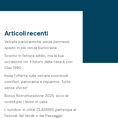
Articoli recenti
Vetrate panoramiche senza permessi:
spazio in più senza burocrazia
Sconto in fattura addio, ma la tua
occasione no: il futuro della casa è con
Clas 1990
Inizia l’offerta sulle vetrate scorrevoli:
comfort, panorama e risparmio. Tutto
senza sforzo!
Bonus Ristrutturazione 2025, ecco le
novità per i lavori in casa
L’outdoor in città: CLAS1990 partecipa al
Festival del Verde e del Paesaggio