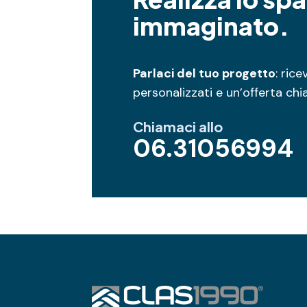
immaginato.
Parlaci del tuo progetto
: ric
personalizzati e un’offerta chi
Chiamaci allo
06.31056994