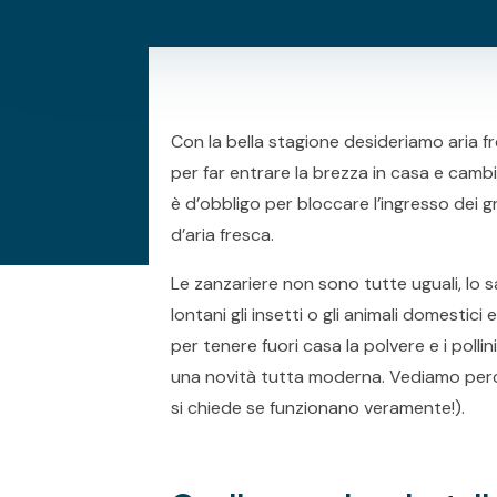
Con la bella stagione desideriamo aria fr
per far entrare la brezza in casa e cambiar
è d’obbligo per bloccare l’ingresso dei gra
d’aria fresca.
Le zanzariere non sono tutte uguali, lo
lontani gli insetti o gli animali domestic
per tenere fuori casa la polvere e i pollini
una novità tutta moderna. Vediamo perc
si chiede se funzionano veramente!).