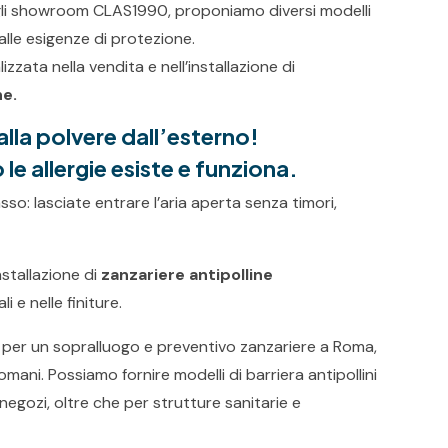
li showroom CLAS1990, proponiamo diversi modelli
 alle esigenze di protezione.
izzata nella vendita e nell’installazione di
ne.
 alla polvere dall’esterno!
le allergie esiste e funziona.
so: lasciate entrare l’aria aperta senza timori,
stallazione di
zanzariere antipolline
i e nelle finiture.
e per un sopralluogo e preventivo zanzariere a Roma,
omani. Possiamo fornire modelli di barriera antipollini
 e negozi, oltre che per strutture sanitarie e