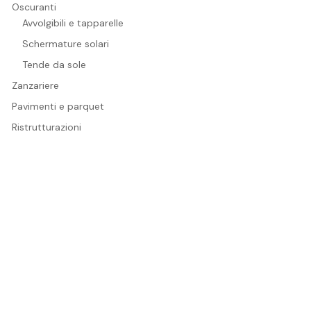
Oscuranti
Avvolgibili e tapparelle
Schermature solari
Tende da sole
Zanzariere
Pavimenti e parquet
Ristrutturazioni