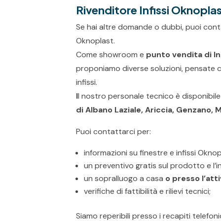
Rivenditore Infissi Oknopla
Se hai altre domande o dubbi, puoi contat
Oknoplast.
Come showroom e
punto vendita di I
proponiamo diverse soluzioni, pensate c
infissi.
I
l nostro personale tecnico è disponibile
di
Albano Laziale, Ariccia, Genzano, 
Puoi contattarci per:
informazioni su finestre e infissi Oknop
un preventivo gratis sul prodotto e l’i
un sopralluogo a casa
o presso l’att
verifiche di fattibilità e rilievi tecnici;
Siamo reperibili presso i recapiti telefoni