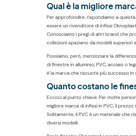
Qual è la migliore marc
Per approfondire, rispondiamo a questa d
essere un rivenditore di infissi Oknopla
Conosciamo i pregi di altri brand che pr
collezioni spaziano da modelli superiori a
Possiamo, però, menzionare la differenza t
di finestre in alluminio, PVC, acciaio o l
è la marca che riscuote più successo in 
Quanto costano le fine
Eccoci al punto chiave. Per molte person
migliore marca di infissi in PVC, il prez
Solitamente, il PVC è un materiale che ris
diversi modelli.