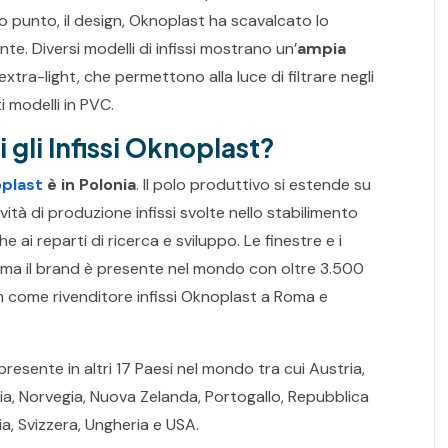
sto punto, il design, Oknoplast ha scavalcato lo
te. Diversi modelli di infissi mostrano un’
ampia
extra-light, che permettono alla luce di filtrare negli
i modelli in PVC.
gli Infissi Oknoplast?
plast
è in Polonia
. Il polo produttivo si estende su
vità di produzione infissi svolte nello stabilimento
e ai reparti di ricerca e sviluppo. Le finestre e i
 ma il brand è presente nel mondo con oltre 3.500
m come rivenditore infissi Oknoplast a Roma e
è presente in altri 17 Paesi nel mondo tra cui Austria,
ania, Norvegia, Nuova Zelanda, Portogallo, Repubblica
a, Svizzera, Ungheria e USA.