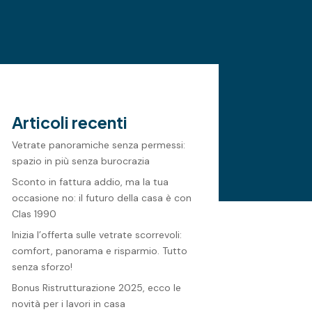
Articoli recenti
Vetrate panoramiche senza permessi:
spazio in più senza burocrazia
Sconto in fattura addio, ma la tua
occasione no: il futuro della casa è con
Clas 1990
Inizia l’offerta sulle vetrate scorrevoli:
comfort, panorama e risparmio. Tutto
senza sforzo!
Bonus Ristrutturazione 2025, ecco le
novità per i lavori in casa