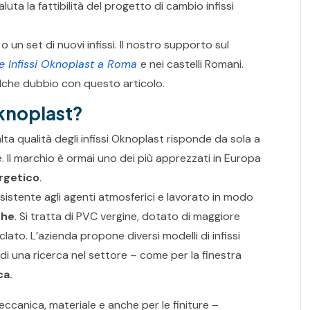
aluta la fattibilità del progetto di cambio infissi
 un set di nuovi infissi. Il nostro supporto sul
re Infissi Oknoplast a Roma
e nei castelli Romani.
alche dubbio con questo articolo.
Oknoplast?
a qualità degli infissi Oknoplast risponde da sola a
Il marchio è ormai uno dei più apprezzati in Europa
ergetico
.
esistente agli agenti atmosferici e lavorato in modo
che
. Si tratta di PVC vergine, dotato di maggiore
clato. L’azienda propone diversi modelli di infissi
 di una ricerca nel settore – come per la finestra
ca.
eccanica, materiale e anche per le finiture –