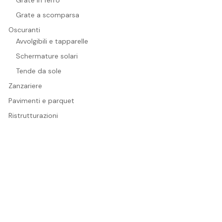
Grate in ferro
Grate a scomparsa
Oscuranti
Avvolgibili e tapparelle
Schermature solari
Tende da sole
Zanzariere
Pavimenti e parquet
Ristrutturazioni