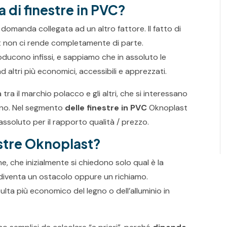
a di finestre in PVC?
omanda collegata ad un altro fattore. Il fatto di
st non ci rende completamente di parte.
oducono infissi, e sappiamo che in assoluto le
d altri più economici, accessibili e apprezzati.
ra il marchio polacco e gli altri, che si interessano
egno. Nel segmento
delle finestre in PVC
Oknoplast
assoluto per il rapporto qualità / prezzo.
stre Oknoplast?
e, che inizialmente si chiedono solo qual è la
zo diventa un ostacolo oppure un richiamo.
ulta più economico del legno o dell’alluminio in