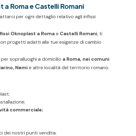
st a Roma e Castelli Romani
tarci per ogni dettaglio relativo agli infissi
nfissi Oknoplast a Roma
e
Castelli Romani
, ti
on progetti adatti alle tue esigenze di cambio
 per sopralluoghi a domicilio
a Roma, nei comuni
Marino, Nemi
e altre località del territorio romano.
last;
nstallazione;
ività commerciale;
ci dei nostri punti vendita: