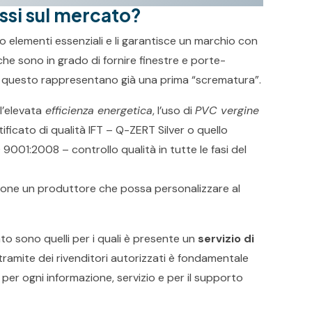
fissi sul mercato?
sono elementi essenziali e li garantisce un marchio con
che sono in grado di fornire finestre e porte-
r questo rappresentano già una prima “scrematura”.
l’elevata
efficienza energetica
, l’uso di
PVC vergine
tificato di qualità IFT – Q-ZERT Silver o quello
O 9001:2008 – controllo qualità in tutte le fasi del
zione un produttore che possa personalizzare al
cato sono quelli per i quali è presente un
servizio di
l tramite dei rivenditori autorizzati è fondamentale
 per ogni informazione, servizio e per il supporto