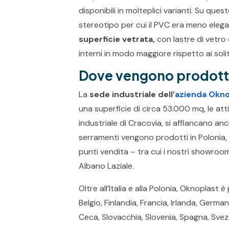
disponibili in molteplici varianti. Su que
stereotipo per cui il PVC era meno elegan
superficie vetrata,
con lastre di vetro 
interni in modo maggiore rispetto ai solit
Dove vengono prodotti 
La
sede industriale dell’
azienda Okno
una superficie di circa 53.000 mq, le atti
industriale di Cracovia, si affiancano anch
serramenti vengono prodotti in Polonia,
punti vendita – tra cui i nostri showroo
Albano Laziale.
Oltre all’Italia e alla Polonia, Oknoplast 
Belgio, Finlandia, Francia, Irlanda, Germ
Ceca, Slovacchia, Slovenia, Spagna, Svezi