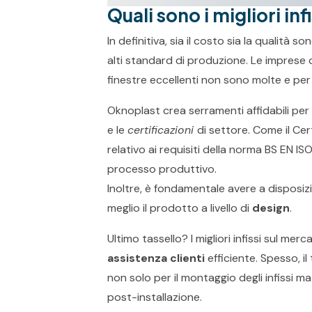
Quali sono i migliori in
In definitiva, sia il costo sia la qualità 
alti standard di produzione. Le imprese 
finestre eccellenti non sono molte e pe
Oknoplast crea serramenti affidabili per 
e le
certificazioni
di settore. Come il Cer
relativo ai requisiti della norma BS EN IS
processo produttivo.
Inoltre, è fondamentale avere a disposi
meglio il prodotto a livello di
design
.
Ultimo tassello? I migliori infissi sul mer
assistenza clienti
efficiente. Spesso, i
non solo per il montaggio degli infissi ma
post-installazione.