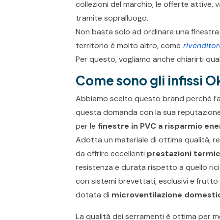
collezioni del marchio, le offerte attive, v
tramite sopralluogo.
Non basta solo ad ordinare una finestra o
territorio è molto altro, come
rivendito
Per questo, vogliamo anche chiarirti qu
Come sono gli infissi 
Abbiamo scelto questo brand perché l’alt
questa domanda con la sua reputazione. 
per le
finestre in PVC a risparmio en
Adotta un materiale di ottima qualità, r
da offrire eccellenti
prestazioni termi
resistenza e durata rispetto a quello rici
con sistemi brevettati, esclusivi e frutto
dotata di
microventilazione domesti
La qualità dei serramenti è ottima per m