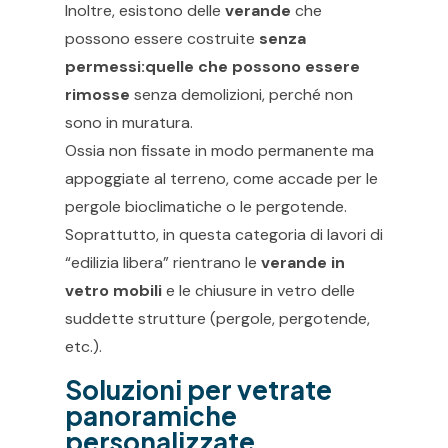
Inoltre, esistono delle
verande
che
possono essere costruite
senza
permessi:quelle che possono essere
rimosse
senza demolizioni, perché non
sono in muratura.
Ossia non fissate in modo permanente ma
appoggiate al terreno, come accade per le
pergole bioclimatiche o le pergotende.
Soprattutto, in questa categoria di lavori di
“edilizia libera” rientrano le
verande in
vetro mobili
e le chiusure in vetro delle
suddette strutture (pergole, pergotende,
etc.).
Soluzioni per vetrate
panoramiche
personalizzate