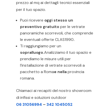
prezzo al mq ai dettagli tecnici essenziali
per il tuo spazio.
Puoi ricevere
oggi stesso un
preventivo gratuito
per le vetrate
panoramiche scorrevoli, che comprende
le eventuali offerte CLAS1990
.
Ti raggiungiamo per un
sopralluogo.
Analizziamo il tuo spazio e
prendiamo le misure utili per
l’installazione di vetrate scorrevoli a
pacchetto a Roma
e nella
provincia
romana.
Chiamaci ai recapiti del nostro showroom
di infissi e soluzioni outdoor
06 31056994
–
342 1045052