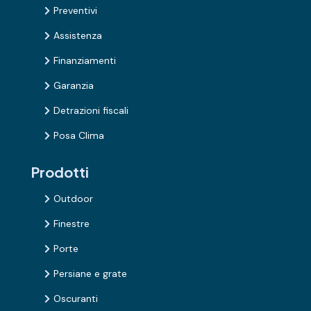
Preventivi

Assistenza

Finanziamenti

Garanzia

Detrazioni fiscali

Posa Clima

Prodotti
Outdoor

Finestre

Porte

Persiane e grate

Oscuranti
