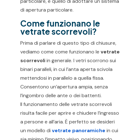
particolare, è quello di adottare un sistema
di apertura particolare.
Come funzionano le
vetrate scorrevoli?
Prima di parlare di questo tipo di chiusure,
vediamo come come funzionano le
vetrate
scorrevoli
in generale. I vetri scorrono sui
binari paralleli, in cui l’anta aperta scivola
mettendosi in parallelo a quella fissa.
Consentono un’apertura ampia, senza
l’ingombro delle ante o dei battenti.
Il funzionamento delle vetrate scorrevoli
risulta facile per aprire e chiudere l’ingresso
a persone e all’aria. È perfetto se desideri
un modello di
vetrate panoramiche
in cui
sia minimo l’impatto visivo, posizionando