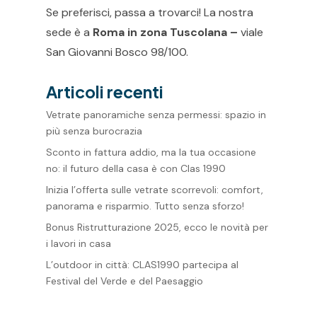
Se preferisci, passa a trovarci! La nostra
sede è a
Roma in zona Tuscolana –
viale
San Giovanni Bosco 98/100.
Articoli recenti
Vetrate panoramiche senza permessi: spazio in
più senza burocrazia
Sconto in fattura addio, ma la tua occasione
no: il futuro della casa è con Clas 1990
Inizia l’offerta sulle vetrate scorrevoli: comfort,
panorama e risparmio. Tutto senza sforzo!
Bonus Ristrutturazione 2025, ecco le novità per
i lavori in casa
L’outdoor in città: CLAS1990 partecipa al
Festival del Verde e del Paesaggio